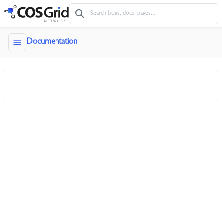
menu
Documentation